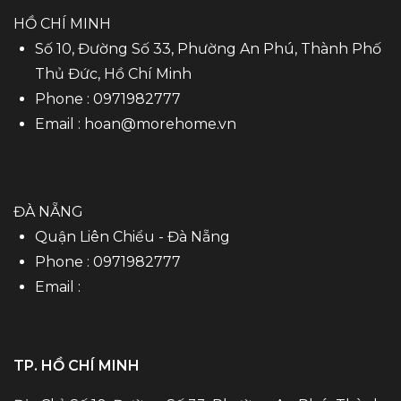
HỒ CHÍ MINH
Số 10, Đường Số 33, Phường An Phú, Thành Phố
Thủ Đức, Hồ Chí Minh
Phone :
0971982777
Email :
hoan@morehome.vn
ĐÀ NẴNG
Quận Liên Chiểu - Đà Nẵng
Phone :
0971982777
Email :
TP. HỒ CHÍ MINH