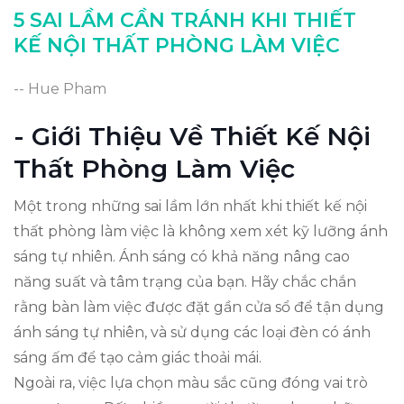
5 SAI LẦM CẦN TRÁNH KHI THIẾT
Xem Xét Sự Đối Xứng Trong Thiết Kế
KẾ NỘI THẤT PHÒNG LÀM VIỆC
Kết Luận: Lập Kế Hoạch Cẩn Thận
-- Hue Pham
- Giới Thiệu Về Thiết Kế Nội
Thất Phòng Làm Việc
Một trong những sai lầm lớn nhất khi thiết kế nội
thất phòng làm việc là không xem xét kỹ lưỡng ánh
sáng tự nhiên. Ánh sáng có khả năng nâng cao
năng suất và tâm trạng của bạn. Hãy chắc chắn
rằng bàn làm việc được đặt gần cửa sổ để tận dụng
ánh sáng tự nhiên, và sử dụng các loại đèn có ánh
sáng ấm để tạo cảm giác thoải mái.
Ngoài ra, việc lựa chọn màu sắc cũng đóng vai trò