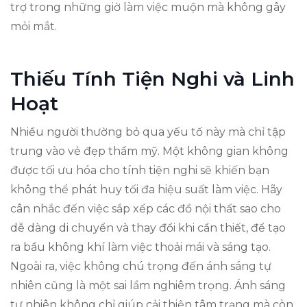
trợ trong những giờ làm việc muộn mà không gây
mỏi mắt.
Thiếu Tính Tiện Nghi và Linh
Hoạt
Nhiều người thường bỏ qua yếu tố này mà chỉ tập
trung vào vẻ đẹp thẩm mỹ. Một không gian không
được tối ưu hóa cho tính tiện nghi sẽ khiến bạn
không thể phát huy tối đa hiệu suất làm việc. Hãy
cân nhắc đến việc sắp xếp các đồ nội thất sao cho
dễ dàng di chuyển và thay đổi khi cần thiết, để tạo
ra bầu không khí làm việc thoải mái và sáng tạo.
Ngoài ra, việc không chú trọng đến ánh sáng tự
nhiên cũng là một sai lầm nghiêm trọng. Ánh sáng
tự nhiên không chỉ giúp cải thiện tâm trạng mà còn