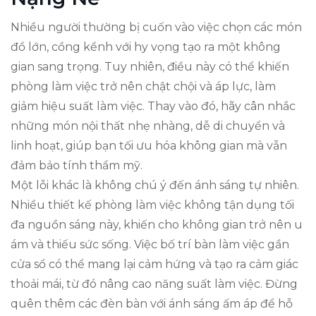
Nhiều người thường bị cuốn vào việc chọn các món
đồ lớn, cồng kềnh với hy vọng tạo ra một không
gian sang trọng. Tuy nhiên, điều này có thể khiến
phòng làm việc trở nên chật chội và áp lực, làm
giảm hiệu suất làm việc. Thay vào đó, hãy cân nhắc
những món nội thất nhẹ nhàng, dễ di chuyển và
linh hoạt, giúp bạn tối ưu hóa không gian mà vẫn
đảm bảo tính thẩm mỹ.
Một lỗi khác là không chú ý đến ánh sáng tự nhiên.
Nhiều thiết kế phòng làm việc không tận dụng tối
đa nguồn sáng này, khiến cho không gian trở nên u
ám và thiếu sức sống. Việc bố trí bàn làm việc gần
cửa sổ có thể mang lại cảm hứng và tạo ra cảm giác
thoải mái, từ đó nâng cao năng suất làm việc. Đừng
quên thêm các đèn bàn với ánh sáng ấm áp để hỗ