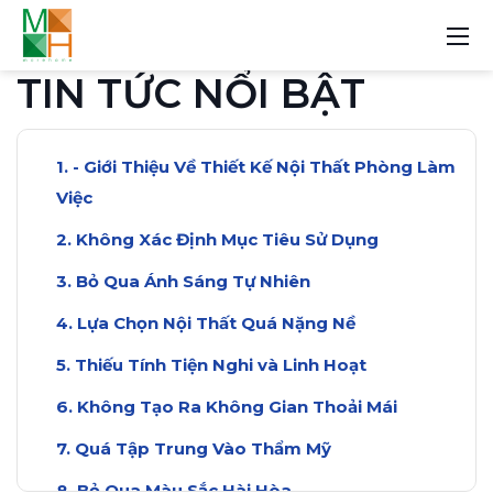
TIN TỨC NỔI BẬT
- Giới Thiệu Về Thiết Kế Nội Thất Phòng Làm
Việc
Không Xác Định Mục Tiêu Sử Dụng
Bỏ Qua Ánh Sáng Tự Nhiên
Lựa Chọn Nội Thất Quá Nặng Nề
Thiếu Tính Tiện Nghi và Linh Hoạt
Không Tạo Ra Không Gian Thoải Mái
Quá Tập Trung Vào Thẩm Mỹ
Bỏ Qua Màu Sắc Hài Hòa