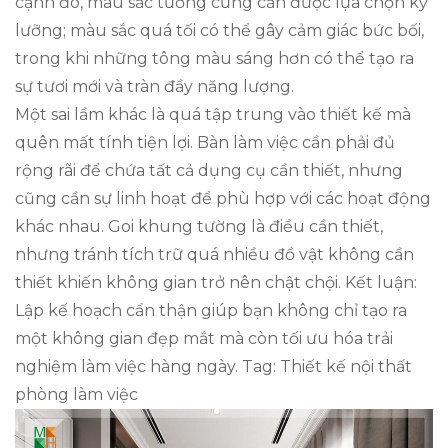
cạnh đó, màu sắc tường cũng cần được lựa chọn kỹ
lưỡng; màu sắc quá tối có thể gây cảm giác bức bối,
trong khi những tông màu sáng hơn có thể tạo ra
sự tươi mới và tràn đầy năng lượng.
Một sai lầm khác là quá tập trung vào thiết kế mà
quên mất tính tiện lợi. Bàn làm việc cần phải đủ
rộng rãi để chứa tất cả dụng cụ cần thiết, nhưng
cũng cần sự linh hoạt để phù hợp với các hoạt động
khác nhau. Goi khung tường là điều cần thiết,
nhưng tránh tích trữ quá nhiều đồ vật không cần
thiết khiến không gian trở nên chật chội. Kết luận:
Lập kế hoạch cẩn thận giúp bạn không chỉ tạo ra
một không gian đẹp mắt mà còn tối ưu hóa trải
nghiệm làm việc hàng ngày. Tag: Thiết kế nội thất
phòng làm việc