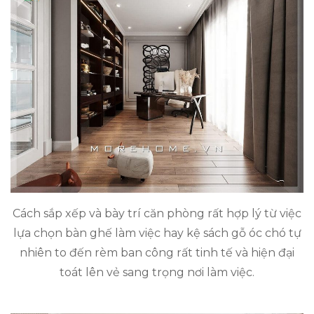
Cách sắp xếp và bày trí căn phòng rất hợp lý từ việc
lựa chọn bàn ghế làm việc hay kệ sách gỗ óc chó tự
nhiên to đến rèm ban công rất tinh tế và hiện đại
toát lên vẻ sang trọng nơi làm việc.