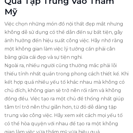
Quá Tập Trung Vào Thẩm
Mỹ
Việc chọn những món đồ nội thất đẹp mắt nhưng
không dễ sử dụng có thể dẫn đến sự bất tiện, gây
ảnh hưởng đến hiệu suất công việc. Hãy nhớ rằng
một không gian làm việc lý tưởng cần phải cân
bằng giữa cái đẹp và sự tiện nghi.
Ngoài ra, nhiều người cũng thường mắc phải lỗi
thiếu tính nhất quán trong phong cách thiết kế. Khi
kết hợp quá nhiều yếu tố khác nhau mà không có
chủ đích, không gian sẽ trở nên rối rắm và không
đồng đều. Việc tạo ra một chủ đề thống nhất giúp
tâm trí trở nên thư giãn hơn, từ đó dễ dàng tập
trung vào công việc. Hãy xem xét cách mọi yếu tố
có thể hòa quyện với nhau để tạo ra một không
gian làm việc vừa thẩm mỹ vừa hiệu quả.