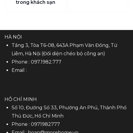
trong khách sạn
HÀ NỘI
Tầng 3, Tòa T6-08, 643A Phạm Văn Đồng, Từ
Liêm, Hà Nội (Đối diện chéo bộ công an)
Phone :
097.1982.777
Email :
HỒ CHÍ MINH
Số 10, Đường Số 33, Phường An Phú, Thành Phố
Thủ Đức, Hồ Chí Minh
Phone :
0971982777
Email :
hoan@morehome.vn