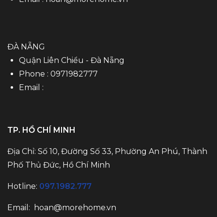
ĐÀ NẴNG
Quận Liên Chiểu - Đà Nẵng
Phone :
0971982777
Email :
TP. HỒ CHÍ MINH
Địa Chỉ: Số 10, Đường Số 33, Phường An Phú, Thành
Phố Thủ Đức, Hồ Chí Minh
Hotline:
097.1982.777
Email:
hoan@morehome.vn