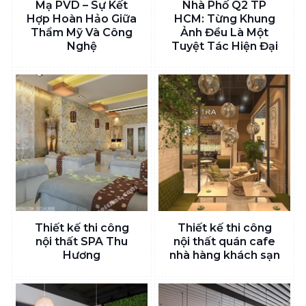
Mạ PVD – Sự Kết
Nhà Phố Q2 TP
Hợp Hoàn Hảo Giữa
HCM: Từng Khung
Thẩm Mỹ Và Công
Ảnh Đều Là Một
Nghệ
Tuyệt Tác Hiện Đại
Thiết kế thi công
Thiết kế thi công
nội thất SPA Thu
nội thất quán cafe
Hương
nhà hàng khách sạn