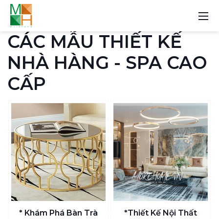
CÁC MẪU THIẾT KẾ
NHÀ HÀNG - SPA CAO
CẤP
* Khám Phá Bàn Trà
*Thiết Kế Nội Thất