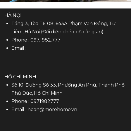
HÀ NỘI
Tầng 3, Tòa T6-08, 643A Phạm Văn Đồng, Từ
Liêm, Hà Nội (Đối diện chéo bộ công an)
Phone :
097.1982.777
Email :
HỒ CHÍ MINH
Số 10, Đường Số 33, Phường An Phú, Thành Phố
Thủ Đức, Hồ Chí Minh
Phone :
0971982777
Email :
hoan@morehome.vn