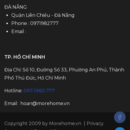
ĐÀ NẴNG
Quận Liên Chiểu - Đà Nẵng
Phone :
0971982777
Email :
TP. HỒ CHÍ MINH
Địa Chỉ: Số 10, Đường Số 33, Phường An Phú, Thành
Phố Thủ Đức, Hồ Chí Minh
Hotline:
097.1982.777
Email:
hoan@morehome.vn
Copyright 2009 by Morehome.vn
|
Privacy