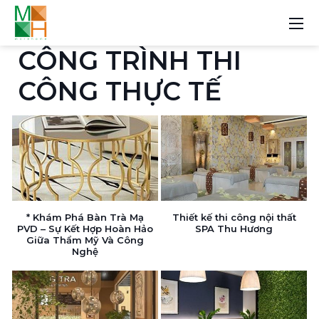
CÔNG TRÌNH THI
CÔNG THỰC TẾ
* Khám Phá Bàn Trà Mạ
Thiết kế thi công nội thất
PVD – Sự Kết Hợp Hoàn Hảo
SPA Thu Hương
Giữa Thẩm Mỹ Và Công
Nghệ