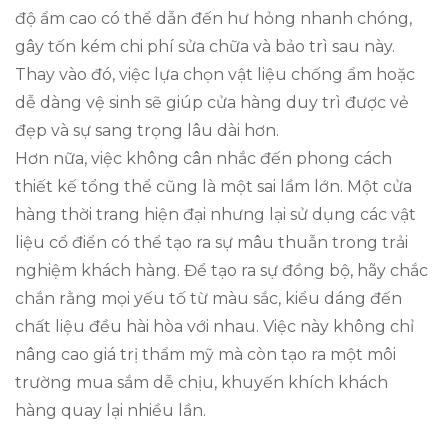
độ ẩm cao có thể dẫn đến hư hỏng nhanh chóng,
gây tốn kém chi phí sửa chữa và bảo trì sau này.
Thay vào đó, việc lựa chọn vật liệu chống ẩm hoặc
dễ dàng vệ sinh sẽ giúp cửa hàng duy trì được vẻ
đẹp và sự sang trọng lâu dài hơn.
Hơn nữa, việc không cân nhắc đến phong cách
thiết kế tổng thể cũng là một sai lầm lớn. Một cửa
hàng thời trang hiện đại nhưng lại sử dụng các vật
liệu cổ điển có thể tạo ra sự mâu thuẫn trong trải
nghiệm khách hàng. Để tạo ra sự đồng bộ, hãy chắc
chắn rằng mọi yếu tố từ màu sắc, kiểu dáng đến
chất liệu đều hài hòa với nhau. Việc này không chỉ
nâng cao giá trị thẩm mỹ mà còn tạo ra một môi
trường mua sắm dễ chịu, khuyến khích khách
hàng quay lại nhiều lần.