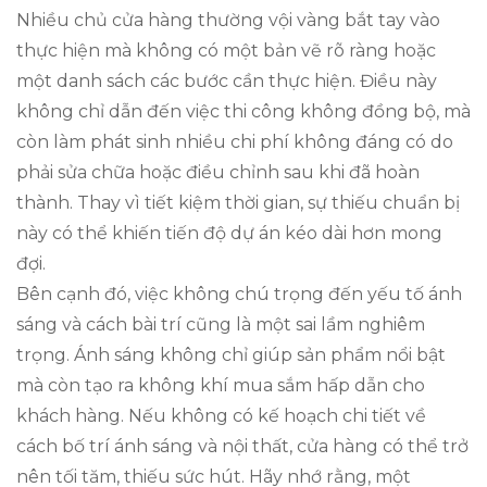
Nhiều chủ cửa hàng thường vội vàng bắt tay vào
thực hiện mà không có một bản vẽ rõ ràng hoặc
một danh sách các bước cần thực hiện. Điều này
không chỉ dẫn đến việc thi công không đồng bộ, mà
còn làm phát sinh nhiều chi phí không đáng có do
phải sửa chữa hoặc điều chỉnh sau khi đã hoàn
thành. Thay vì tiết kiệm thời gian, sự thiếu chuẩn bị
này có thể khiến tiến độ dự án kéo dài hơn mong
đợi.
Bên cạnh đó, việc không chú trọng đến yếu tố ánh
sáng và cách bài trí cũng là một sai lầm nghiêm
trọng. Ánh sáng không chỉ giúp sản phẩm nổi bật
mà còn tạo ra không khí mua sắm hấp dẫn cho
khách hàng. Nếu không có kế hoạch chi tiết về
cách bố trí ánh sáng và nội thất, cửa hàng có thể trở
nên tối tăm, thiếu sức hút. Hãy nhớ rằng, một