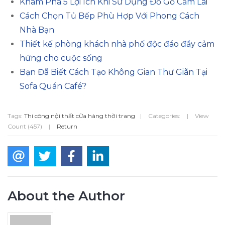
Khám Phá 5 Lợi Ích Khi Sử Dụng Đồ Gỗ Cẩm Lai
Cách Chọn Tủ Bếp Phù Hợp Với Phong Cách
Nhà Bạn
Thiết kế phòng khách nhà phố độc đáo đầy cảm
hứng cho cuộc sống
Bạn Đã Biết Cách Tạo Không Gian Thư Giãn Tại
Sofa Quán Café?
Tags:
Thi công nội thất cửa hàng thời trang
|
Categories:
|
View
Count (457)
|
Return
About the Author