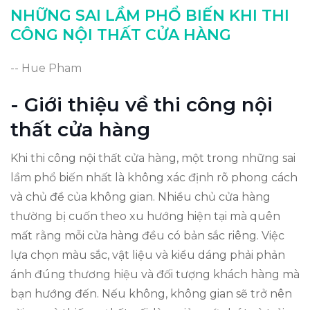
Kết luận và bài học rút ra
NHỮNG SAI LẦM PHỔ BIẾN KHI THI
CÔNG NỘI THẤT CỬA HÀNG
-- Hue Pham
- Giới thiệu về thi công nội
thất cửa hàng
Khi thi công nội thất cửa hàng, một trong những sai
lầm phổ biến nhất là không xác định rõ phong cách
và chủ đề của không gian. Nhiều chủ cửa hàng
thường bị cuốn theo xu hướng hiện tại mà quên
mất rằng mỗi cửa hàng đều có bản sắc riêng. Việc
lựa chọn màu sắc, vật liệu và kiểu dáng phải phản
ánh đúng thương hiệu và đối tượng khách hàng mà
bạn hướng đến. Nếu không, không gian sẽ trở nên