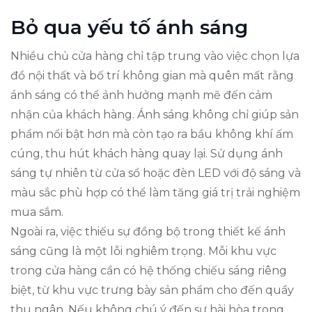
Bỏ qua yếu tố ánh sáng
Nhiều chủ cửa hàng chỉ tập trung vào việc chọn lựa
đồ nội thất và bố trí không gian mà quên mất rằng
ánh sáng có thể ảnh hưởng mạnh mẽ đến cảm
nhận của khách hàng. Ánh sáng không chỉ giúp sản
phẩm nổi bật hơn mà còn tạo ra bầu không khí ấm
cúng, thu hút khách hàng quay lại. Sử dụng ánh
sáng tự nhiên từ cửa sổ hoặc đèn LED với độ sáng và
màu sắc phù hợp có thể làm tăng giá trị trải nghiệm
mua sắm.
Ngoài ra, việc thiếu sự đồng bộ trong thiết kế ánh
sáng cũng là một lỗi nghiêm trọng. Mỗi khu vực
trong cửa hàng cần có hệ thống chiếu sáng riêng
biệt, từ khu vực trưng bày sản phẩm cho đến quầy
thu ngân. Nếu không chú ý đến sự hài hòa trong