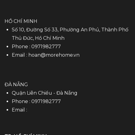
HỒ CHÍ MINH
Số 10, Đường Số 33, Phường An Phú, Thành Phố
Thủ Đức, Hồ Chí Minh
Phone :
0971982777
Email :
hoan@morehome.vn
ĐÀ NẴNG
Quận Liên Chiểu - Đà Nẵng
Phone :
0971982777
Email :