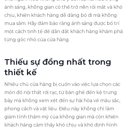
ánh sáng, không gian có thể trở nên rối mắt và khó
chịu, khiến khách hàng dễ dàng bỏ đi mà không
mua sắm. Hãy đảm bảo rằng ánh sáng được bố trí
một cách tinh tế để dẫn dắt khách hàng khám phá
từng góc nhỏ của cửa hàng.
Thiếu sự đồng nhất trong
thiết kế
Nhiều chủ cửa hàng bị cuốn vào việc lựa chọn các
món đồ nội thất rời rạc, từ bàn ghế đến kệ trưng
bày mà không xem xét đến sự hài hòa về màu sắc,
phong cách và vật liệu. Điều này không chỉ làm
giảm tính thẩm mỹ của không gian mà còn khiến
khách hàng cảm thấy khó chịu và khó định hình