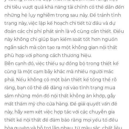
chi tiêu vượt quá khả năng tài chính có thể dẫn đến
những hệ lụy nghiêm trọng sau này. Để tránh tình
trạng này, việc lập kế hoạch chi tiết từ đầu và dự
đoán các chi phí phát sinh là vô cùng cần thiết. Điều
này không chỉ giúp bạn kiểm soát tốt hơn nguồn
ngân sách mà còn tạo ra một không gian nội thất
phù hợp với phong cách thương hiệu.
Bên cạnh đó, việc thiếu sự đồng bộ trong thiết kế
cũng là một cạm bẫy khác mà nhiều người mắc
phải. Nếu không có một bản thiết kế tổng thể rõ
ràng, bạn có thể dễ dàng rơi vào tình trạng mua
sắm những món đồ nội thất không ăn khớp, gây
mất thẩm mỹ cho cửa hàng. Để giải quyết vấn đề
này, hãy xem xét việc hợp tác với các chuyên gia
thiết kế nội thất để đảm bảo rằng mọi yếu tố đều
hòa quyện và hỗ trợ lẫn nhau, từ màu sắc, chất liệu