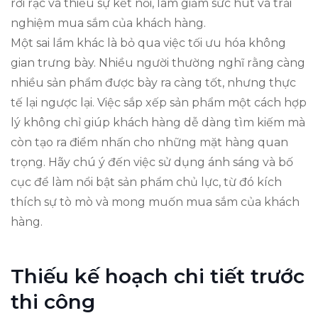
rời rạc và thiếu sự kết nối, làm giảm sức hút và trải
nghiệm mua sắm của khách hàng.
Một sai lầm khác là bỏ qua việc tối ưu hóa không
gian trưng bày. Nhiều người thường nghĩ rằng càng
nhiều sản phẩm được bày ra càng tốt, nhưng thực
tế lại ngược lại. Việc sắp xếp sản phẩm một cách hợp
lý không chỉ giúp khách hàng dễ dàng tìm kiếm mà
còn tạo ra điểm nhấn cho những mặt hàng quan
trọng. Hãy chú ý đến việc sử dụng ánh sáng và bố
cục để làm nổi bật sản phẩm chủ lực, từ đó kích
thích sự tò mò và mong muốn mua sắm của khách
hàng.
Thiếu kế hoạch chi tiết trước
thi công