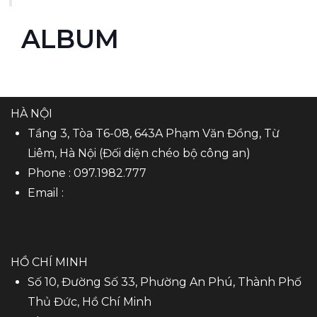
ALBUM
HÀ NỘI
Tầng 3, Tòa T6-08, 643A Phạm Văn Đồng, Từ
Liêm, Hà Nội (Đối diện chéo bộ công an)
Phone :
097.1982.777
Email :
HỒ CHÍ MINH
Số 10, Đường Số 33, Phường An Phú, Thành Phố
Thủ Đức, Hồ Chí Minh