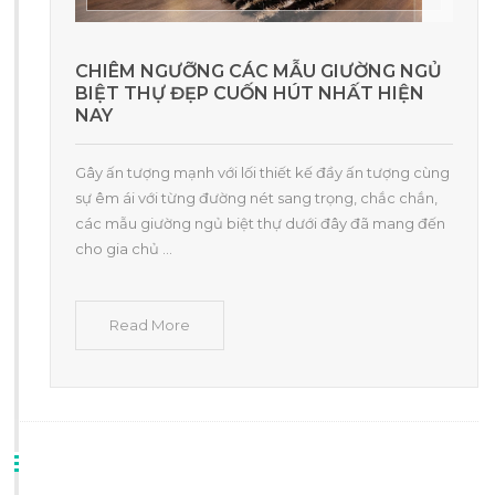
CHIÊM NGƯỠNG CÁC MẪU GIƯỜNG NGỦ
BIỆT THỰ ĐẸP CUỐN HÚT NHẤT HIỆN
NAY
Gây ấn tượng mạnh với lối thiết kế đầy ấn tượng cùng
sự êm ái với từng đường nét sang trọng, chắc chắn,
các mẫu giường ngủ biệt thự dưới đây đã mang đến
cho gia chủ ...
Read More