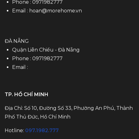
Phone :
0971982777
Email :
hoan@morehome.vn
ĐÀ NẴNG
Quận Liên Chiểu - Đà Nẵng
Phone :
0971982777
Email :
TP. HỒ CHÍ MINH
Địa Chỉ: Số 10, Đường Số 33, Phường An Phú, Thành
Phố Thủ Đức, Hồ Chí Minh
Hotline:
097.1982.777