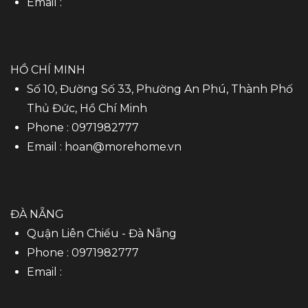
Email :
HỒ CHÍ MINH
Số 10, Đường Số 33, Phường An Phú, Thành Phố
Thủ Đức, Hồ Chí Minh
Phone :
0971982777
Email :
hoan@morehome.vn
ĐÀ NẴNG
Quận Liên Chiểu - Đà Nẵng
Phone :
0971982777
Email :