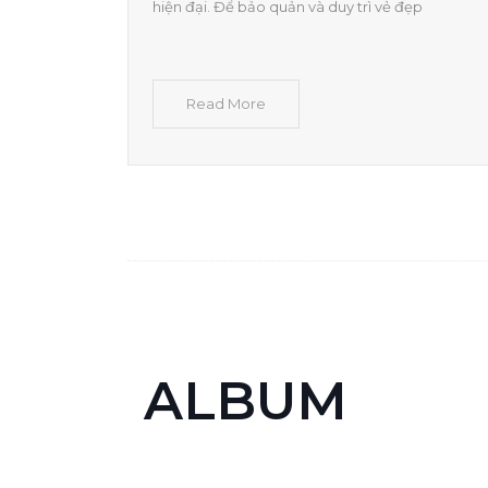
hiện đại. Để bảo quản và duy trì vẻ đẹp
Read More
ALBUM