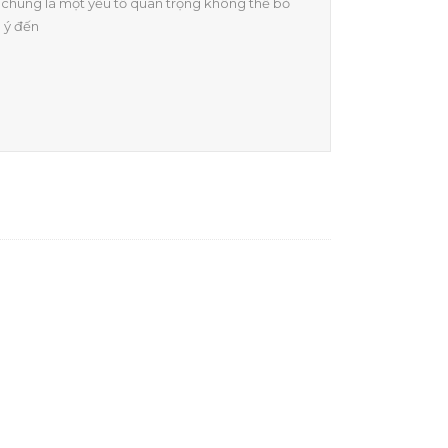
a chúng là một yếu tố quan trọng không thể bỏ
 ý đến