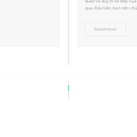
quản và duy trì vẻ đẹp củ
qua. Đầu tiên, bạn nên chú
Read More