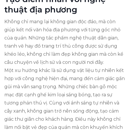
thuật địa phương
Không chỉ mang lại không gian độc đáo, mà còn
giúp kết nối văn hóa địa phương với từng góc nhỏ
của quán. Những tác phẩm nghệ thuật dân gian,
tranh vẽ hay đồ trang trí thủ công được sử dụng
khéo léo, không chỉ làm đẹp không gian mà còn kể
câu chuyện về lịch sử và con người nơi đây.
Một xu hướng khác là sử dụng vật liệu tự nhiên kết
hợp với công nghệ hiện đại, mang đến cảm giác gần
gũi mà vẫn sang trọng. Những chiếc bàn gỗ mộc
mạc đặt cạnh ghế kim loại sáng bóng, tạo ra sự
tương phản thú vị. Cùng với ánh sáng tự nhiên và
cây xanh, không gian trở nên sống động, tạo cảm
giác thư giãn cho khách hàng. Điều này không chỉ
làm nổi bật vẻ đẹp của quán mà còn khuyến khích