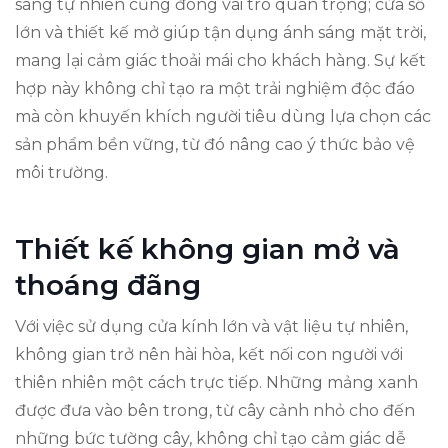
sáng tự nhiên cũng đóng vai trò quan trọng; cửa sổ
lớn và thiết kế mở giúp tận dụng ánh sáng mặt trời,
mang lại cảm giác thoải mái cho khách hàng. Sự kết
hợp này không chỉ tạo ra một trải nghiệm độc đáo
mà còn khuyến khích người tiêu dùng lựa chọn các
sản phẩm bền vững, từ đó nâng cao ý thức bảo vệ
môi trường.
Thiết kế không gian mở và
thoáng đãng
Với việc sử dụng cửa kính lớn và vật liệu tự nhiên,
không gian trở nên hài hòa, kết nối con người với
thiên nhiên một cách trực tiếp. Những mảng xanh
được đưa vào bên trong, từ cây cảnh nhỏ cho đến
những bức tường cây, không chỉ tạo cảm giác dễ