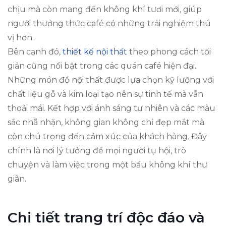
chịu mà còn mang đến không khí tươi mới, giúp
người thưởng thức café có những trải nghiệm thú
vị hơn.
Bên cạnh đó,
thiết kế nội thất
theo phong cách tối
giản cũng nổi bật trong các quán café hiện đại.
Những món đồ nội thất được lựa chọn kỹ lưỡng với
chất liệu gỗ và kim loại tạo nên sự tinh tế mà vẫn
thoải mái. Kết hợp với ánh sáng tự nhiên và các màu
sắc nhã nhặn, không gian không chỉ đẹp mắt mà
còn chú trọng đến cảm xúc của khách hàng. Đây
chính là nơi lý tưởng để mọi người tụ hội, trò
chuyện và làm việc trong một bầu không khí thư
giãn.
Chi tiết trang trí độc đáo và