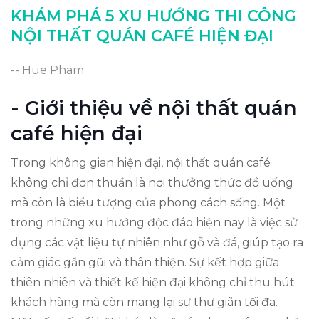
Kết luận về các xu hướng nổi bật
KHÁM PHÁ 5 XU HƯỚNG THI CÔNG
NỘI THẤT QUÁN CAFÉ HIỆN ĐẠI
-- Hue Pham
- Giới thiệu về nội thất quán
café hiện đại
Trong không gian hiện đại, nội thất quán café
không chỉ đơn thuần là nơi thưởng thức đồ uống
mà còn là biểu tượng của phong cách sống. Một
trong những xu hướng độc đáo hiện nay là việc sử
dụng các vật liệu tự nhiên như gỗ và đá, giúp tạo ra
cảm giác gần gũi và thân thiện. Sự kết hợp giữa
thiên nhiên và thiết kế hiện đại không chỉ thu hút
khách hàng mà còn mang lại sự thư giãn tối đa.