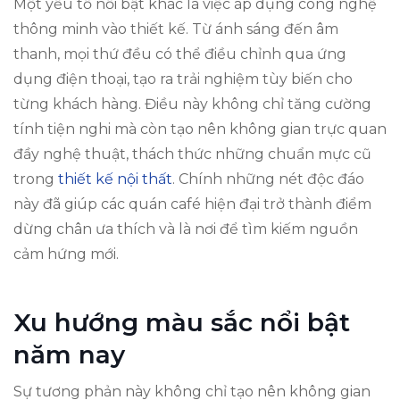
Một yếu tố nổi bật khác là việc áp dụng công nghệ
thông minh vào thiết kế. Từ ánh sáng đến âm
thanh, mọi thứ đều có thể điều chỉnh qua ứng
dụng điện thoại, tạo ra trải nghiệm tùy biến cho
từng khách hàng. Điều này không chỉ tăng cường
tính tiện nghi mà còn tạo nên không gian trực quan
đầy nghệ thuật, thách thức những chuẩn mực cũ
trong
thiết kế nội thất
. Chính những nét độc đáo
này đã giúp các quán café hiện đại trở thành điểm
dừng chân ưa thích và là nơi để tìm kiếm nguồn
cảm hứng mới.
Xu hướng màu sắc nổi bật
năm nay
Sự tương phản này không chỉ tạo nên không gian