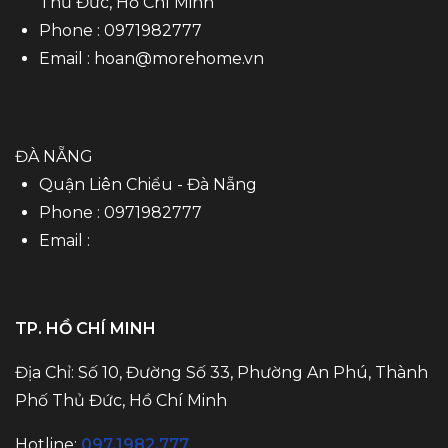
Thủ Đức, Hồ Chí Minh
Phone :
0971982777
Email :
hoan@morehome.vn
ĐÀ NẴNG
Quận Liên Chiểu - Đà Nẵng
Phone :
0971982777
Email :
TP. HỒ CHÍ MINH
Địa Chỉ: Số 10, Đường Số 33, Phường An Phú, Thành
Phố Thủ Đức, Hồ Chí Minh
Hotline:
097.1982.777