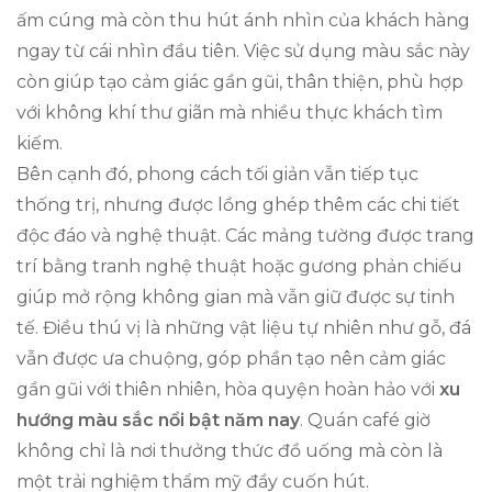
ấm cúng mà còn thu hút ánh nhìn của khách hàng
ngay từ cái nhìn đầu tiên. Việc sử dụng màu sắc này
còn giúp tạo cảm giác gần gũi, thân thiện, phù hợp
với không khí thư giãn mà nhiều thực khách tìm
kiếm.
Bên cạnh đó, phong cách tối giản vẫn tiếp tục
thống trị, nhưng được lồng ghép thêm các chi tiết
độc đáo và nghệ thuật. Các mảng tường được trang
trí bằng tranh nghệ thuật hoặc gương phản chiếu
giúp mở rộng không gian mà vẫn giữ được sự tinh
tế. Điều thú vị là những vật liệu tự nhiên như gỗ, đá
vẫn được ưa chuộng, góp phần tạo nên cảm giác
gần gũi với thiên nhiên, hòa quyện hoàn hảo với
xu
hướng màu sắc nổi bật năm nay
. Quán café giờ
không chỉ là nơi thưởng thức đồ uống mà còn là
một trải nghiệm thẩm mỹ đầy cuốn hút.