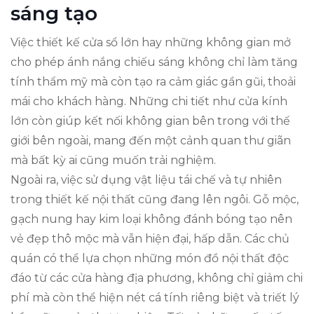
sáng tạo
Việc thiết kế cửa sổ lớn hay những không gian mở
cho phép ánh nắng chiếu sáng không chỉ làm tăng
tính thẩm mỹ mà còn tạo ra cảm giác gần gũi, thoải
mái cho khách hàng. Những chi tiết như cửa kính
lớn còn giúp kết nối không gian bên trong với thế
giới bên ngoài, mang đến một cảnh quan thư giãn
mà bất kỳ ai cũng muốn trải nghiệm.
Ngoài ra, việc sử dụng vật liệu tái chế và tự nhiên
trong thiết kế nội thất cũng đang lên ngôi. Gỗ mộc,
gạch nung hay kim loại không đánh bóng tạo nên
vẻ đẹp thô mộc mà vẫn hiện đại, hấp dẫn. Các chủ
quán có thể lựa chọn những món đồ nội thất độc
đáo từ các cửa hàng địa phương, không chỉ giảm chi
phí mà còn thể hiện nét cá tính riêng biệt và triết lý