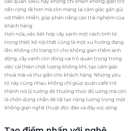
vào quán. Điều này không chỉ khiến không gian trở
nên rộng rãi hơn mà còn mang lại cảm giác gần gũi
với thiên nhiên, góp phần nâng cao trải nghiệm của
khách hàng.
Hơn nữa, việc kết hợp cây xanh một cách tinh tế
trong thiết kế nội thất cũng là một xu hướng đang
lên. Không chỉ trang trí cho không gian thêm sinh
động, cây xanh còn đóng vai trò quan trọng trong
việc cải thiện chất lượng không khí, tạo cảm giác
thoải mái và thư giãn cho khách hàng. Những yếu
tố này cùng nhau không chỉ giúp quán café trở
thành nơi lý tưởng để thưởng thức đồ uống mà còn
là chốn dừng chân để tái tạo năng lượng trong một
không gian nghệ thuật độc đáo và đầy sức sống.
Tạo điểm nhấn với nghệ