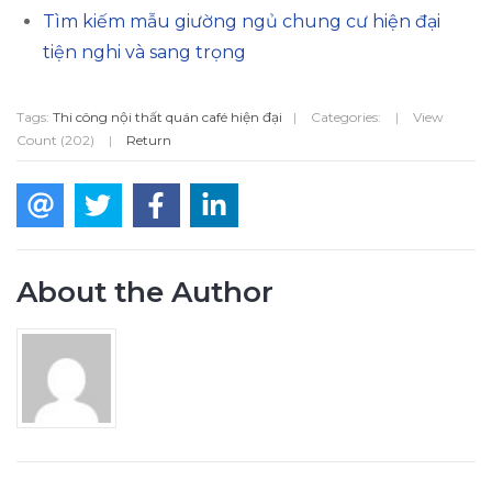
Tìm kiếm mẫu giường ngủ chung cư hiện đại
tiện nghi và sang trọng
Tags:
Thi công nội thất quán café hiện đại
|
Categories:
|
View
Count (202)
|
Return
About the Author