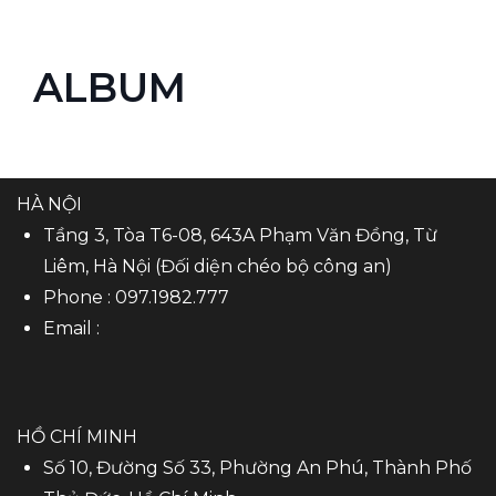
ALBUM
HÀ NỘI
Tầng 3, Tòa T6-08, 643A Phạm Văn Đồng, Từ
Liêm, Hà Nội (Đối diện chéo bộ công an)
Phone :
097.1982.777
Email :
HỒ CHÍ MINH
Số 10, Đường Số 33, Phường An Phú, Thành Phố