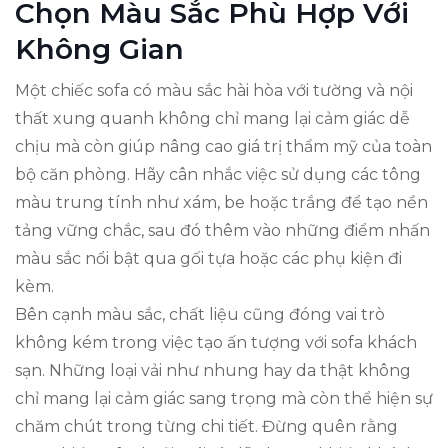
Chọn Màu Sắc Phù Hợp Với
Không Gian
Một chiếc sofa có màu sắc hài hòa với tường và nội
thất xung quanh không chỉ mang lại cảm giác dễ
chịu mà còn giúp nâng cao giá trị thẩm mỹ của toàn
bộ căn phòng. Hãy cân nhắc việc sử dụng các tông
màu trung tính như xám, be hoặc trắng để tạo nền
tảng vững chắc, sau đó thêm vào những điểm nhấn
màu sắc nổi bật qua gối tựa hoặc các phụ kiện đi
kèm.
Bên cạnh màu sắc, chất liệu cũng đóng vai trò
không kém trong việc tạo ấn tượng với sofa khách
sạn. Những loại vải như nhung hay da thật không
chỉ mang lại cảm giác sang trọng mà còn thể hiện sự
chăm chút trong từng chi tiết. Đừng quên rằng