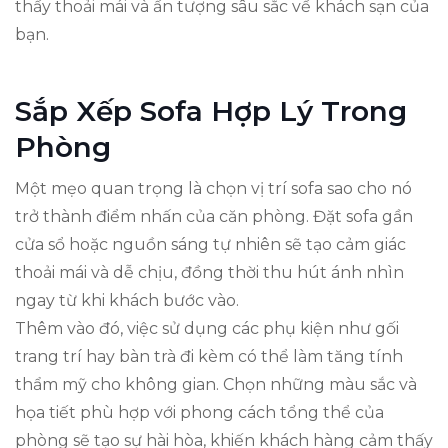
thấy thoải mái và ấn tượng sâu sắc về khách sạn của
bạn.
Sắp Xếp Sofa Hợp Lý Trong
Phòng
Một mẹo quan trọng là chọn vị trí sofa sao cho nó
trở thành điểm nhấn của căn phòng. Đặt sofa gần
cửa sổ hoặc nguồn sáng tự nhiên sẽ tạo cảm giác
thoải mái và dễ chịu, đồng thời thu hút ánh nhìn
ngay từ khi khách bước vào.
Thêm vào đó, việc sử dụng các phụ kiện như gối
trang trí hay bàn trà đi kèm có thể làm tăng tính
thẩm mỹ cho không gian. Chọn những màu sắc và
họa tiết phù hợp với phong cách tổng thể của
phòng sẽ tạo sự hài hòa, khiến khách hàng cảm thấy