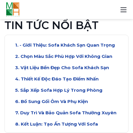
TIN TỨC NỔI BẬT
- Giới Thiệu: Sofa Khách Sạn Quan Trọng
Chọn Màu Sắc Phù Hợp Với Không Gian
Vật Liệu Bền Đẹp Cho Sofa Khách Sạn
Thiết Kế Độc Đáo Tạo Điểm Nhấn
Sắp Xếp Sofa Hợp Lý Trong Phòng
Bổ Sung Gối Ôm Và Phụ Kiện
Duy Trì Và Bảo Quản Sofa Thường Xuyên
Kết Luận: Tạo Ấn Tượng Với Sofa