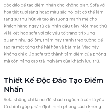
độc đáo để tạo điểm nhấn cho không gian. Sofa với
họa tiết tươi sáng hoặc màu sắc nổi bật có thể làm
tăng sự thu hút và tạo ấn tượng mạnh mẽ cho
khách hàng ngay từ cái nhìn đầu tiên. Một mẹo thú
vị là kết hợp sofa với các yếu tố trang trí xung
quanh như gối ôm, thảm hay tranh treo tường để
tạo ra một tổng thể hài hòa và bắt mắt. Việc này
không chỉ giúp sofa trở thành tâm điểm của phòng
mà còn nâng cao trải nghiệm của khách lưu trú.
Thiết Kế Độc Đáo Tạo Điểm
Nhấn
Sofa không chỉ là nơi để khách ngồi, mà còn là yếu
tố chính góp phần định hình phong cách không