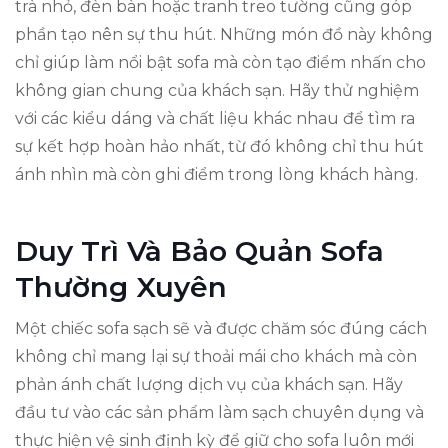
trà nhỏ, đèn bàn hoặc tranh treo tường cũng góp
phần tạo nên sự thu hút. Những món đồ này không
chỉ giúp làm nổi bật sofa mà còn tạo điểm nhấn cho
không gian chung của khách sạn. Hãy thử nghiệm
với các kiểu dáng và chất liệu khác nhau để tìm ra
sự kết hợp hoàn hảo nhất, từ đó không chỉ thu hút
ánh nhìn mà còn ghi điểm trong lòng khách hàng.
Duy Trì Và Bảo Quản Sofa
Thường Xuyên
Một chiếc sofa sạch sẽ và được chăm sóc đúng cách
không chỉ mang lại sự thoải mái cho khách mà còn
phản ánh chất lượng dịch vụ của khách sạn. Hãy
đầu tư vào các sản phẩm làm sạch chuyên dụng và
thực hiện vệ sinh định kỳ để giữ cho sofa luôn mới