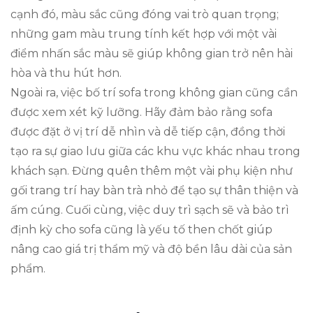
cạnh đó, màu sắc cũng đóng vai trò quan trọng;
những gam màu trung tính kết hợp với một vài
điểm nhấn sắc màu sẽ giúp không gian trở nên hài
hòa và thu hút hơn.
Ngoài ra, việc bố trí sofa trong không gian cũng cần
được xem xét kỹ lưỡng. Hãy đảm bảo rằng sofa
được đặt ở vị trí dễ nhìn và dễ tiếp cận, đồng thời
tạo ra sự giao lưu giữa các khu vực khác nhau trong
khách sạn. Đừng quên thêm một vài phụ kiện như
gối trang trí hay bàn trà nhỏ để tạo sự thân thiện và
ấm cúng. Cuối cùng, việc duy trì sạch sẽ và bảo trì
định kỳ cho sofa cũng là yếu tố then chốt giúp
nâng cao giá trị thẩm mỹ và độ bền lâu dài của sản
phẩm.