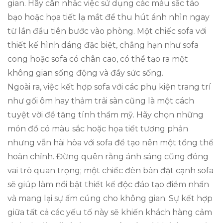
gian. Hãy cân nhắc việc sử dụng các màu sắc táo
bạo hoặc họa tiết lạ mắt để thu hút ánh nhìn ngay
từ lần đầu tiên bước vào phòng. Một chiếc sofa với
thiết kế hình dáng đặc biệt, chẳng hạn như sofa
cong hoặc sofa có chân cao, có thể tạo ra một
không gian sống động và đầy sức sống.
Ngoài ra, việc kết hợp sofa với các phụ kiện trang trí
như gối ôm hay thảm trải sàn cũng là một cách
tuyệt vời để tăng tính thẩm mỹ. Hãy chọn những
món đồ có màu sắc hoặc họa tiết tương phản
nhưng vẫn hài hòa với sofa để tạo nên một tổng thể
hoàn chỉnh. Đừng quên rằng ánh sáng cũng đóng
vai trò quan trọng; một chiếc đèn bàn đặt cạnh sofa
sẽ giúp làm nổi bật thiết kế độc đáo tạo điểm nhấn
và mang lại sự ấm cúng cho không gian. Sự kết hợp
giữa tất cả các yếu tố này sẽ khiến khách hàng cảm