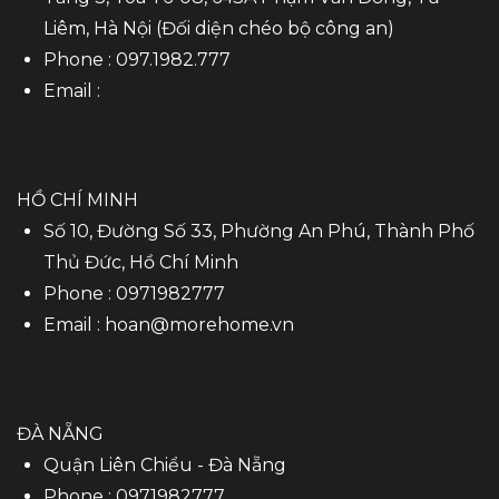
Liêm, Hà Nội (Đối diện chéo bộ công an)
Phone :
097.1982.777
Email :
HỒ CHÍ MINH
Số 10, Đường Số 33, Phường An Phú, Thành Phố
Thủ Đức, Hồ Chí Minh
Phone :
0971982777
Email :
hoan@morehome.vn
ĐÀ NẴNG
Quận Liên Chiểu - Đà Nẵng
Phone :
0971982777