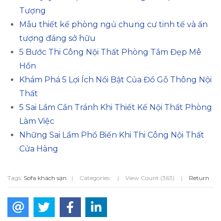
Tượng
Mẫu thiết kế phòng ngủ chung cư tinh tế và ấn
tượng đáng sở hữu
5 Bước Thi Công Nội Thất Phòng Tắm Đẹp Mê
Hồn
Khám Phá 5 Lợi Ích Nổi Bật Của Đồ Gỗ Thông Nội
Thất
5 Sai Lầm Cần Tránh Khi Thiết Kế Nội Thất Phòng
Làm Việc
Những Sai Lầm Phổ Biến Khi Thi Công Nội Thất
Cửa Hàng
Tags:
Sofa khách sạn
|
Categories:
|
View Count (363)
|
Return