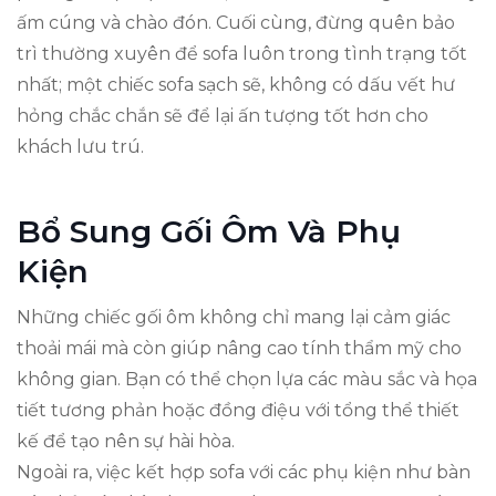
ấm cúng và chào đón. Cuối cùng, đừng quên bảo
trì thường xuyên để sofa luôn trong tình trạng tốt
nhất; một chiếc sofa sạch sẽ, không có dấu vết hư
hỏng chắc chắn sẽ để lại ấn tượng tốt hơn cho
khách lưu trú.
Bổ Sung Gối Ôm Và Phụ
Kiện
Những chiếc gối ôm không chỉ mang lại cảm giác
thoải mái mà còn giúp nâng cao tính thẩm mỹ cho
không gian. Bạn có thể chọn lựa các màu sắc và họa
tiết tương phản hoặc đồng điệu với tổng thể thiết
kế để tạo nên sự hài hòa.
Ngoài ra, việc kết hợp sofa với các phụ kiện như bàn