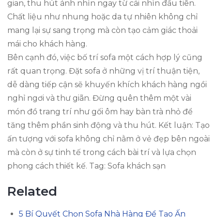
gian, thu hút ánh nhìn ngay từ cái nhìn đầu tiên.
Chất liệu như nhung hoặc da tự nhiên không chỉ
mang lại sự sang trọng mà còn tạo cảm giác thoải
mái cho khách hàng.
Bên cạnh đó, việc bố trí sofa một cách hợp lý cũng
rất quan trọng. Đặt sofa ở những vị trí thuận tiện,
dễ dàng tiếp cận sẽ khuyến khích khách hàng ngồi
nghỉ ngơi và thư giãn. Đừng quên thêm một vài
món đồ trang trí như gối ôm hay bàn trà nhỏ để
tăng thêm phần sinh động và thu hút. Kết luận: Tạo
ấn tượng với sofa không chỉ nằm ở vẻ đẹp bên ngoài
mà còn ở sự tinh tế trong cách bài trí và lựa chọn
phong cách thiết kế. Tag: Sofa khách sạn
Related
5 Bí Quyết Chọn Sofa Nhà Hàng Để Tạo Ấn