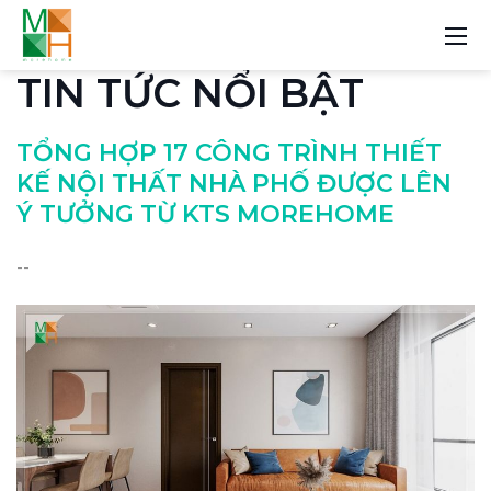
TIN TỨC NỔI BẬT
TỔNG HỢP 17 CÔNG TRÌNH THIẾT
KẾ NỘI THẤT NHÀ PHỐ ĐƯỢC LÊN
Ý TƯỞNG TỪ KTS MOREHOME
--