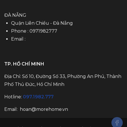
ĐÀ NẴNG
Quận Liên Chiểu - Đà Nẵng
Phone :
0971982777
Email :
TP. HỒ CHÍ MINH
Địa Chỉ: Số 10, Đường Số 33, Phường An Phú, Thành
Phố Thủ Đức, Hồ Chí Minh
Hotline:
097.1982.777
Email:
hoan@morehome.vn