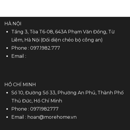
HÀ NỘI
Tầng 3, Tòa T6-08, 643A Phạm Văn Đồng, Từ
Liêm, Hà Nội (Đối diện chéo bộ công an)
Phone :
097.1982.777
Email :
HỒ CHÍ MINH
Số 10, Đường Số 33, Phường An Phú, Thành Phố
Thủ Đức, Hồ Chí Minh
Phone :
0971982777
Email :
hoan@morehome.vn