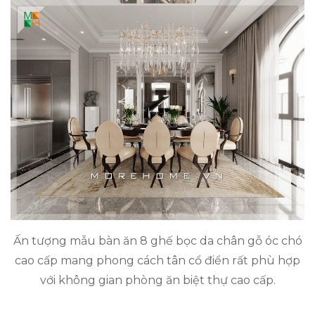
Ấn tượng mẫu bàn ăn 8 ghế bọc da chân gỗ óc chó
cao cấp mang phong cách tân cổ điển rất phù hợp
với không gian phòng ăn biệt thự cao cấp.