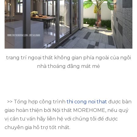
trang trí ngoại thất không gian phía ngoài của ngôi
nhà thoáng đãng mát mẻ
>> Tổng hợp công trình
thi cong noi that
được bàn
giao hoàn thiện bởi Nội thất MOREHOME, nếu quý
vị cần tư vấn hãy liên hệ với chúng tôi để được
chuyên gia hỗ trợ tốt nhất.