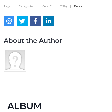
Tags:
|
Categories:
|
View Count (1129)
|
Return
About the Author
ALBUM