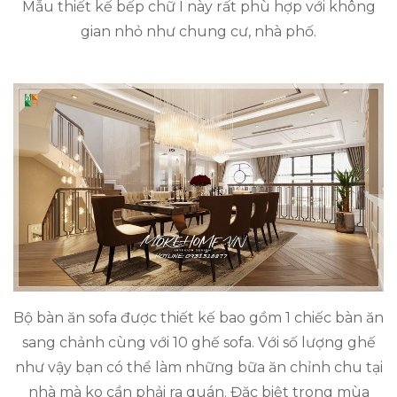
Mẫu thiết kế bếp chữ I này rất phù hợp với không
gian nhỏ như chung cư, nhà phố.
Bộ bàn ăn sofa được thiết kế bao gồm 1 chiếc bàn ăn
sang chảnh cùng với 10 ghế sofa. Với số lượng ghế
như vậy bạn có thể làm những bữa ăn chỉnh chu tại
nhà mà ko cần phải ra quán. Đặc biệt trong mùa